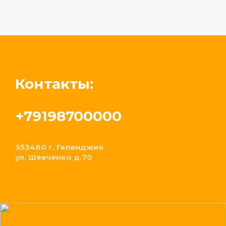
Контакты:
+79198700000
353460 г. Геленджик
ул. Шевченко д.70