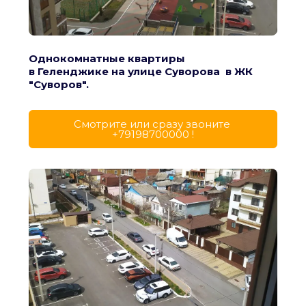
Однокомнатные квартиры
в Геленджике на улице Суворова  в ЖК 
"Суворов".
Cмотрите или сразу звоните 
+79198700000 !