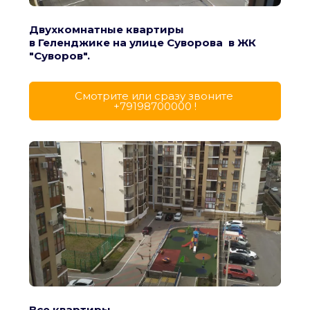
Двухкомнатные квартиры
в Геленджике на улице Суворова  в ЖК 
"Суворов".
Cмотрите или сразу звоните 
+79198700000 !
Все квартиры