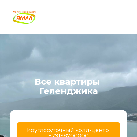
Все квартиры 
Геленджика
Круглосуточный колл-центр 
+79198700000