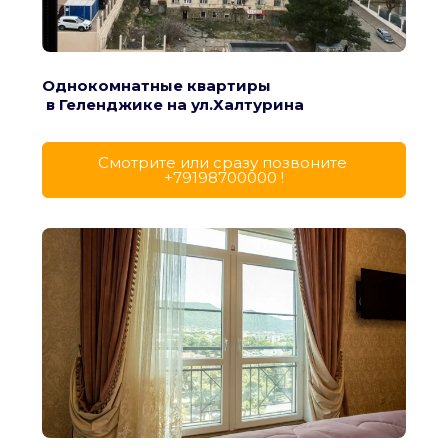
Однокомнатные квартиры
 в Геленджике на ул.Халтурина
Cмотрите или сразу позвоните 
+79198700000 !