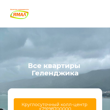
Все квартиры 
Геленджика
Круглосуточный колл-центр 
+79198700000