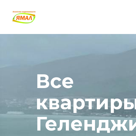
Все 
квартиры
Гелендж