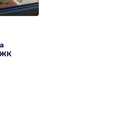
 
 
ЖК 