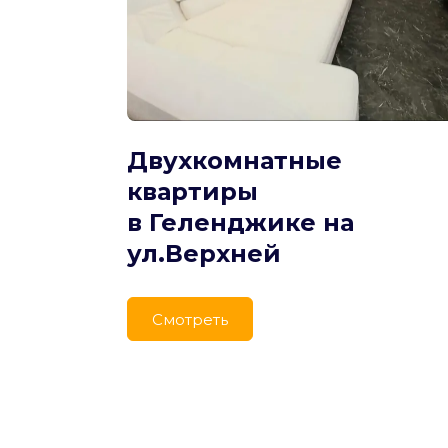
Двухкомнатные 
квартиры
в Геленджике на 
ул.Верхней
Cмотреть