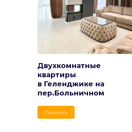
Двухкомнатные 
квартиры
в Геленджике на 
пер.Больничном
Cмотреть