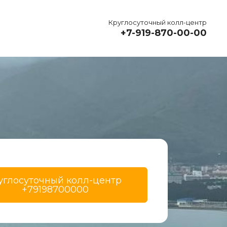
Круглосуточный колл-центр
+7-919-870-00-00
углосуточный колл-центр 
+79198700000