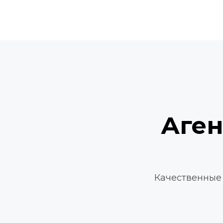
Аген
Качественные 