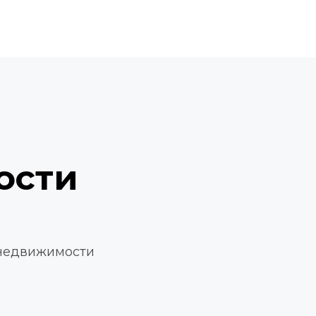
сти 
недвижимости 