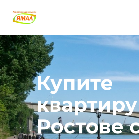
Купите 
квартиру 
Ростове с