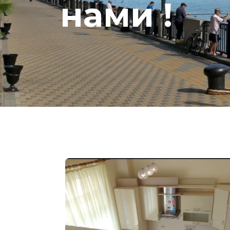
нами !