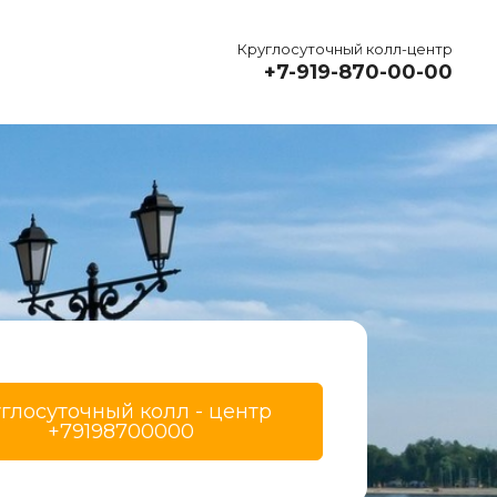
Круглосуточный колл-центр
+7-919-870-00-00
глосуточный колл - центр 
+79198700000