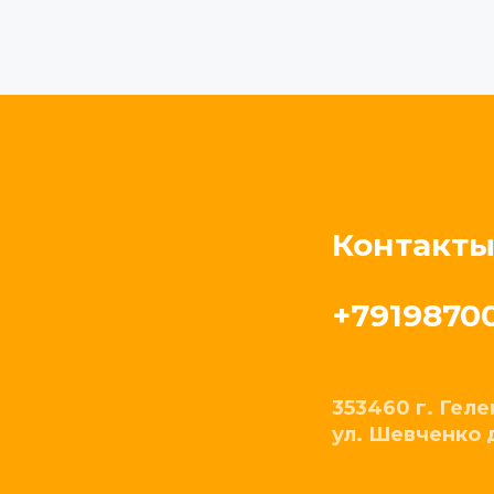
Контакты
+7919870
353460 г. Гел
ул. Шевченко 