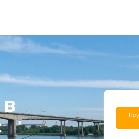
в 
Кру
 