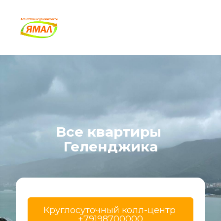
Все квартиры 
Геленджика
Круглосуточный колл-центр 
+79198700000