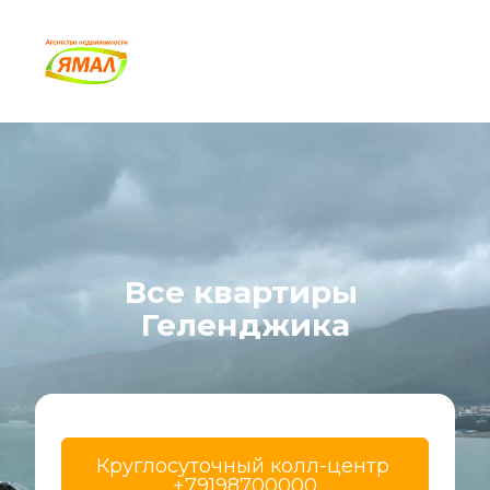
Все квартиры 
Геленджика
Круглосуточный колл-центр 
+79198700000