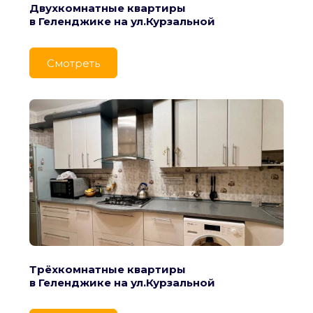
Двухкомнатные квартиры
в Геленджике на ул.Курзальной
Cмотреть
Трёхкомнатные квартиры
в Геленджике на ул.Курзальной