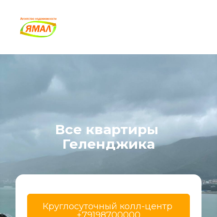
Все квартиры 
Геленджика
Круглосуточный колл-центр 
+79198700000