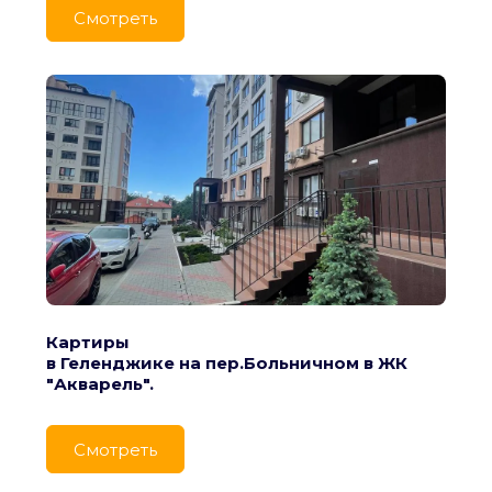
Cмотреть
Картиры
в Геленджике на пер.Больничном в ЖК 
"Акварель".
Cмотреть