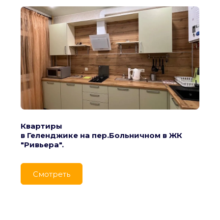
Квартиры
в Геленджике на пер.Больничном в ЖК 
"Ривьера".
Cмотреть